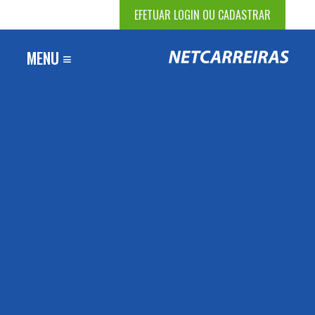
EFETUAR LOGIN OU CADASTRAR
MENU ≡