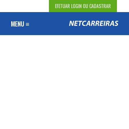
EFETUAR LOGIN OU CADASTRAR
MENU ≡