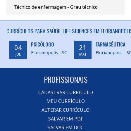
Técnico de enfermagem - Grau técnico
CURRÍCULOS PARA SAÚDE, LIFE SCIENCES EM FLORIANOPOLI
PSICÓLOGO
FARMACÊUTICA
04
21
Florianopolis - SC
Florianopolis - S
JUL
MAI
PROFISSIONAIS
CADASTRAR CURRÍCULO
MEU CURRÍCULO
ALTERAR CURRÍCULO
SALVAR EM PDF
SALVAR EM DOC