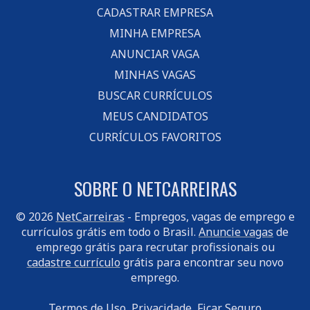
CADASTRAR EMPRESA
MINHA EMPRESA
ANUNCIAR VAGA
MINHAS VAGAS
BUSCAR CURRÍCULOS
MEUS CANDIDATOS
CURRÍCULOS FAVORITOS
SOBRE O NETCARREIRAS
© 2026
NetCarreiras
- Empregos, vagas de emprego e
currículos grátis em todo o Brasil.
Anuncie vagas
de
emprego grátis para recrutar profissionais ou
cadastre currículo
grátis para encontrar seu novo
emprego.
Termos de Uso
Privacidade
Ficar Seguro