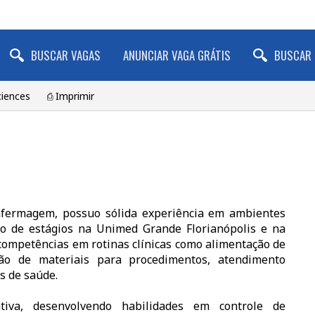
BUSCAR VAGAS
ANUNCIAR VAGA GRÁTIS
BUSCAR 
ciences
⎙ Imprimir
fermagem, possuo sólida experiência em ambientes
ngo de estágios na Unimed Grande Florianópolis e na
 competências em rotinas clínicas como alimentação de
ção de materiais para procedimentos, atendimento
s de saúde.
ativa, desenvolvendo habilidades em controle de