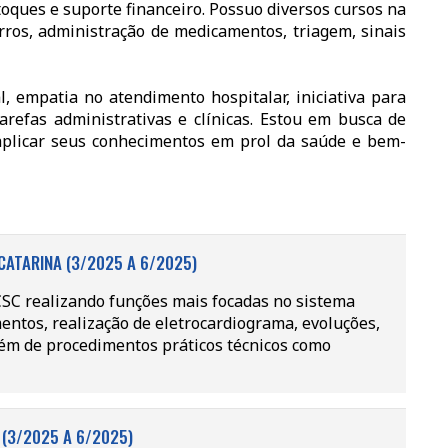
oques e suporte financeiro. Possuo diversos cursos na
ros, administração de medicamentos, triagem, sinais
 empatia no atendimento hospitalar, iniciativa para
refas administrativas e clínicas. Estou em busca de
aplicar seus conhecimentos em prol da saúde e bem-
CATARINA (3/2025 A 6/2025)
CSC realizando funções mais focadas no sistema
entos, realização de eletrocardiograma, evoluções,
ém de procedimentos práticos técnicos como
(3/2025 A 6/2025)