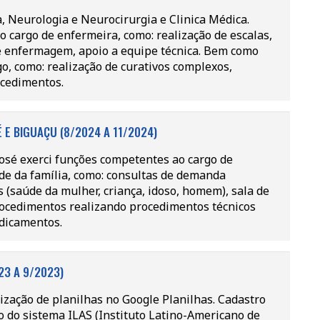
, Neurologia e Neurocirurgia e Clinica Médica.
 cargo de enfermeira, como: realização de escalas,
de enfermagem, apoio a equipe técnica. Bem como
o, como: realização de curativos complexos,
ocedimentos.
 E BIGUAÇU (8/2024 A 11/2024)
osé exerci funções competentes ao cargo de
de da família, como: consultas de demanda
(saúde da mulher, criança, idoso, homem), sala de
rocedimentos realizando procedimentos técnicos
dicamentos.
23 A 9/2023)
ização de planilhas no Google Planilhas. Cadastro
 do sistema ILAS (Instituto Latino-Americano de