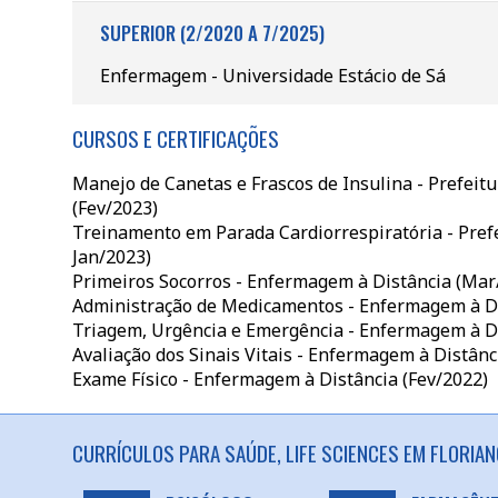
SUPERIOR (2/2020 A 7/2025)
Enfermagem - Universidade Estácio de Sá
CURSOS E CERTIFICAÇÕES
Manejo de Canetas e Frascos de Insulina - Prefeitu
(Fev/2023)
Treinamento em Parada Cardiorrespiratória - Prefe
Jan/2023)
Primeiros Socorros - Enfermagem à Distância (Mar
Administração de Medicamentos - Enfermagem à Di
Triagem, Urgência e Emergência - Enfermagem à Di
Avaliação dos Sinais Vitais - Enfermagem à Distânc
Exame Físico - Enfermagem à Distância (Fev/2022)
CURRÍCULOS PARA SAÚDE, LIFE SCIENCES EM FLORIAN