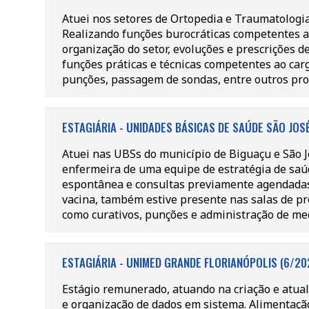
Atuei nos setores de Ortopedia e Traumatologia
Realizando funções burocráticas competentes ao
organização do setor, evoluções e prescrições 
funções práticas e técnicas competentes ao carg
punções, passagem de sondas, entre outros pr
ESTAGIÁRIA - UNIDADES BÁSICAS DE SAÚDE SÃO JOSÉ
Atuei nas UBSs do município de Biguaçu e São J
enfermeira de uma equipe de estratégia de saú
espontânea e consultas previamente agendadas 
vacina, também estive presente nas salas de p
como curativos, punções e administração de me
ESTAGIÁRIA - UNIMED GRANDE FLORIANÓPOLIS (6/20
Estágio remunerado, atuando na criação e atual
e organização de dados em sistema. Alimentação