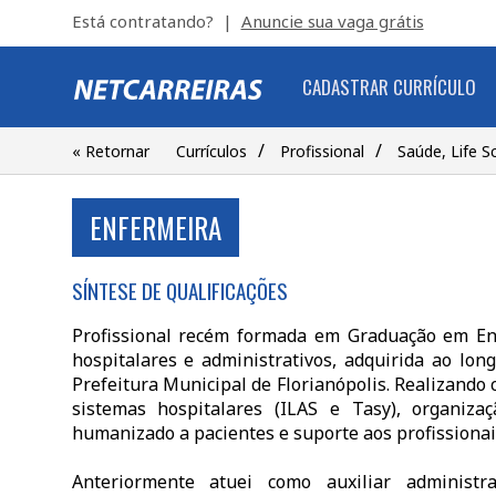
Está contratando? |
Anuncie sua vaga grátis
CADASTRAR CURRÍCULO
/
/
« Retornar
Currículos
Profissional
Saúde, Life S
ENFERMEIRA
SÍNTESE DE QUALIFICAÇÕES
Profissional recém formada em Graduação em En
hospitalares e administrativos, adquirida ao lo
Prefeitura Municipal de Florianópolis. Realizando
sistemas hospitalares (ILAS e Tasy), organiza
humanizado a pacientes e suporte aos profissionai
Anteriormente atuei como auxiliar administr