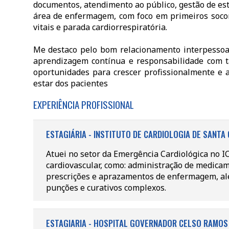
documentos, atendimento ao público, gestão de est
área de enfermagem, com foco em primeiros socor
vitais e parada cardiorrespiratória.
Me destaco pelo bom relacionamento interpessoal,
aprendizagem contínua e responsabilidade com ta
oportunidades para crescer profissionalmente e 
estar dos pacientes
EXPERIÊNCIA PROFISSIONAL
ESTAGIÁRIA - INSTITUTO DE CARDIOLOGIA DE SANTA 
Atuei no setor da Emergência Cardiológica no I
cardiovascular, como: administração de medicam
prescrições e aprazamentos de enfermagem, al
punções e curativos complexos.
ESTAGIARIA - HOSPITAL GOVERNADOR CELSO RAMOS 