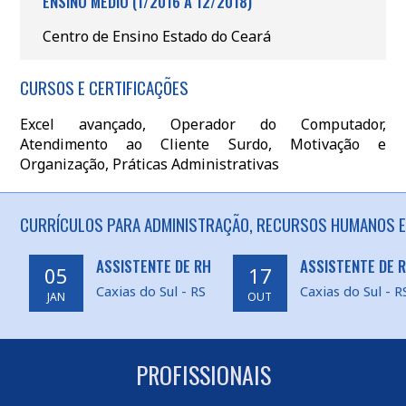
ENSINO MÉDIO (1/2016 A 12/2018)
Centro de Ensino Estado do Ceará
CURSOS E CERTIFICAÇÕES
Excel avançado, Operador do Computador,
Atendimento ao Cliente Surdo, Motivação e
Organização, Práticas Administrativas
CURRÍCULOS PARA ADMINISTRAÇÃO, RECURSOS HUMANOS EM
ASSISTENTE DE RH
ASSISTENTE DE
05
17
Caxias do Sul - RS
Caxias do Sul - R
JAN
OUT
PROFISSIONAIS