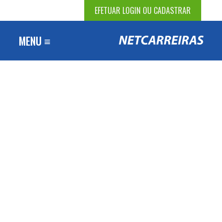
EFETUAR LOGIN OU CADASTRAR
MENU ≡