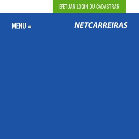
EFETUAR LOGIN OU CADASTRAR
MENU ≡