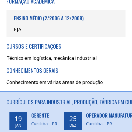
FORMAÇÃO ACADÊMICA
ENSINO MÉDIO (2/2006 A 12/2008)
EJA
CURSOS E CERTIFICAÇÕES
Técnico em logística, mecânica industrial
CONHECIMENTOS GERAIS
Conhecimento em várias áreas de produção
CURRÍCULOS PARA INDUSTRIAL, PRODUÇÃO, FÁBRICA EM CUR
GERENTE
OPERADOR MANUFATURA
19
25
Curitiba - PR
Curitiba - PR
JAN
DEZ