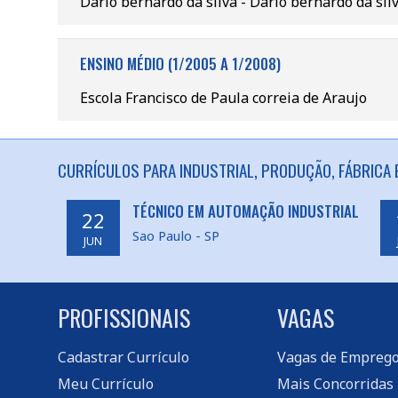
Dario bernardo da silva - Dario bernardo da sil
ENSINO MÉDIO (1/2005 A 1/2008)
Escola Francisco de Paula correia de Araujo
CURRÍCULOS PARA INDUSTRIAL, PRODUÇÃO, FÁBRICA 
TÉCNICO EM AUTOMAÇÃO INDUSTRIAL
22
Sao Paulo - SP
JUN
PROFISSIONAIS
VAGAS
Cadastrar Currículo
Vagas de Empreg
Meu Currículo
Mais Concorridas