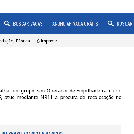
BUSCAR VAGAS
ANUNCIAR VAGA GRÁTIS
BUSCAR 
rodução, Fábrica
⎙ Imprimir
alhar em grupo, sou Operador de Empilhadeira, curso
P, atuo mediante NR11 a procura de recolocação no
DO BRASIL (3/2021 A 4/2026)