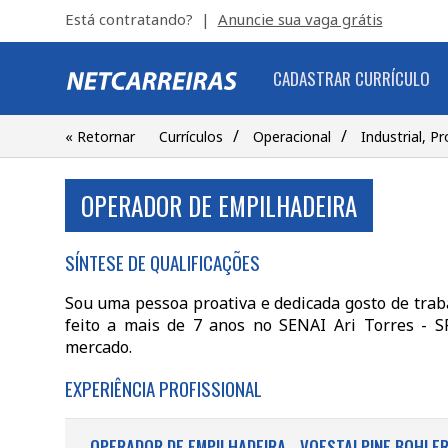
Está contratando? |
Anuncie sua vaga grátis
CADASTRAR CURRÍCULO
/
/
« Retornar
Currículos
Operacional
Industrial, P
OPERADOR DE EMPILHADEIRA
SÍNTESE DE QUALIFICAÇÕES
Sou uma pessoa proativa e dedicada gosto de trab
feito a mais de 7 anos no SENAI Ari Torres - S
mercado.
EXPERIÊNCIA PROFISSIONAL
OPERADOR DE EMPILHADEIRA - VOESTALPINE BOHLER 