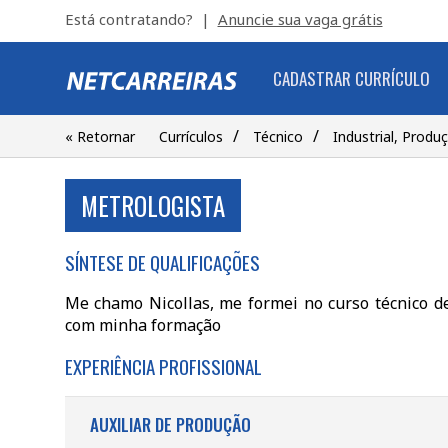
Está contratando? |
Anuncie sua vaga grátis
CADASTRAR CURRÍCULO
/
/
« Retornar
Currículos
Técnico
Industrial, Produ
METROLOGISTA
SÍNTESE DE QUALIFICAÇÕES
Me chamo Nicollas, me formei no curso técnico de
com minha formação
EXPERIÊNCIA PROFISSIONAL
AUXILIAR DE PRODUÇÃO