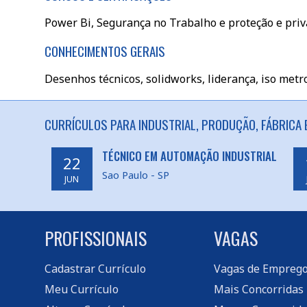
Power Bi, Segurança no Trabalho e proteção e priv
CONHECIMENTOS GERAIS
Desenhos técnicos, solidworks, liderança, iso metr
CURRÍCULOS PARA INDUSTRIAL, PRODUÇÃO, FÁBRICA 
TÉCNICO EM AUTOMAÇÃO INDUSTRIAL
22
Sao Paulo - SP
JUN
PROFISSIONAIS
VAGAS
Cadastrar Currículo
Vagas de Empreg
Meu Currículo
Mais Concorridas