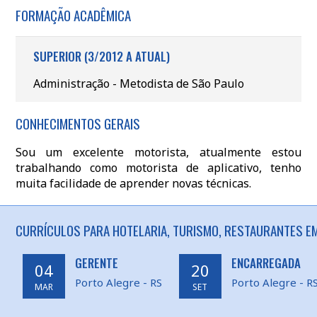
FORMAÇÃO ACADÊMICA
SUPERIOR (3/2012 A ATUAL)
Administração - Metodista de São Paulo
CONHECIMENTOS GERAIS
Sou um excelente motorista, atualmente estou
trabalhando como motorista de aplicativo, tenho
muita facilidade de aprender novas técnicas.
CURRÍCULOS PARA HOTELARIA, TURISMO, RESTAURANTES EM
GERENTE
ENCARREGADA
04
20
Porto Alegre - RS
Porto Alegre - R
MAR
SET