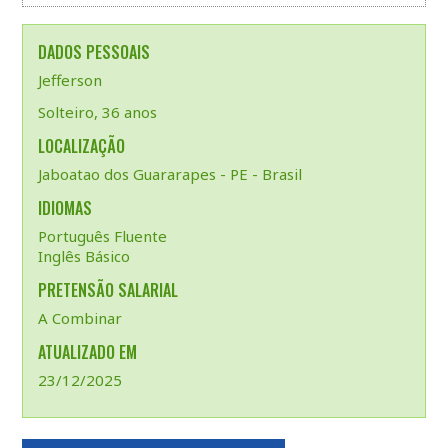
DADOS PESSOAIS
Jefferson
Solteiro, 36 anos
LOCALIZAÇÃO
Jaboatao dos Guararapes - PE - Brasil
IDIOMAS
Português Fluente
Inglês Básico
PRETENSÃO SALARIAL
A Combinar
ATUALIZADO EM
23/12/2025