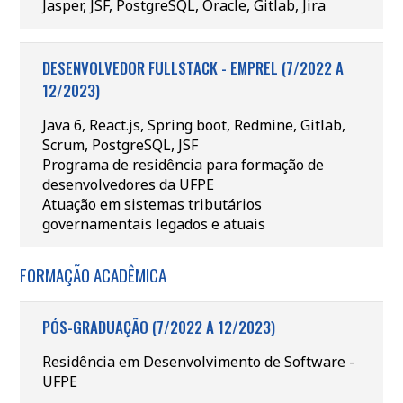
Jasper, JSF, PostgreSQL, Oracle, Gitlab, Jira
DESENVOLVEDOR FULLSTACK - EMPREL (7/2022 A
12/2023)
Java 6, React.js, Spring boot, Redmine, Gitlab,
Scrum, PostgreSQL, JSF
Programa de residência para formação de
desenvolvedores da UFPE
Atuação em sistemas tributários
governamentais legados e atuais
FORMAÇÃO ACADÊMICA
PÓS-GRADUAÇÃO (7/2022 A 12/2023)
Residência em Desenvolvimento de Software -
UFPE