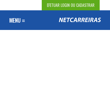
EFETUAR LOGIN OU CADASTRAR
MENU ≡