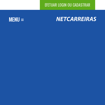
EFETUAR LOGIN OU CADASTRAR
MENU ≡