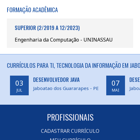
FORMAÇÃO ACADÊMICA
SUPERIOR (2/2019 A 12/2023)
Engenharia da Computação - UNINASSAU
CURRÍCULOS PARA TI, TECNOLOGIA DA INFORMAÇÃO EM JAB
DESENVOLVEDOR JAVA
DESE
03
07
Jaboatao dos Guararapes - PE
Jabo
JUL
MAI
PROFISSIONAIS
CADASTRAR CURRÍCULO