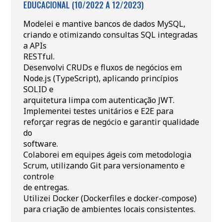
EDUCACIONAL (10/2022 A 12/2023)
Modelei e mantive bancos de dados MySQL,
criando e otimizando consultas SQL integradas
a APIs
RESTful.
Desenvolvi CRUDs e fluxos de negócios em
Node.js (TypeScript), aplicando princípios
SOLID e
arquitetura limpa com autenticação JWT.
Implementei testes unitários e E2E para
reforçar regras de negócio e garantir qualidade
do
software.
Colaborei em equipes ágeis com metodologia
Scrum, utilizando Git para versionamento e
controle
de entregas.
Utilizei Docker (Dockerfiles e docker-compose)
para criação de ambientes locais consistentes.