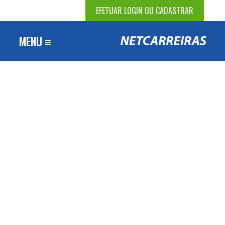
EFETUAR LOGIN OU CADASTRAR
MENU ≡