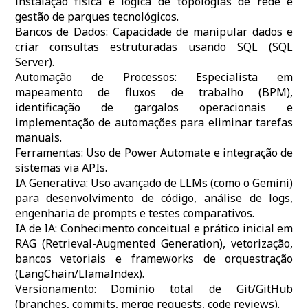
instalação física e lógica de topologias de rede e
gestão de parques tecnológicos.
Bancos de Dados: Capacidade de manipular dados e
criar consultas estruturadas usando SQL (SQL
Server).
Automação de Processos: Especialista em
mapeamento de fluxos de trabalho (BPM),
identificação de gargalos operacionais e
implementação de automações para eliminar tarefas
manuais.
Ferramentas: Uso de Power Automate e integração de
sistemas via APIs.
IA Generativa: Uso avançado de LLMs (como o Gemini)
para desenvolvimento de código, análise de logs,
engenharia de prompts e testes comparativos.
IA de IA: Conhecimento conceitual e prático inicial em
RAG (Retrieval-Augmented Generation), vetorização,
bancos vetoriais e frameworks de orquestração
(LangChain/LlamaIndex).
Versionamento: Domínio total de Git/GitHub
(branches, commits, merge requests, code reviews).