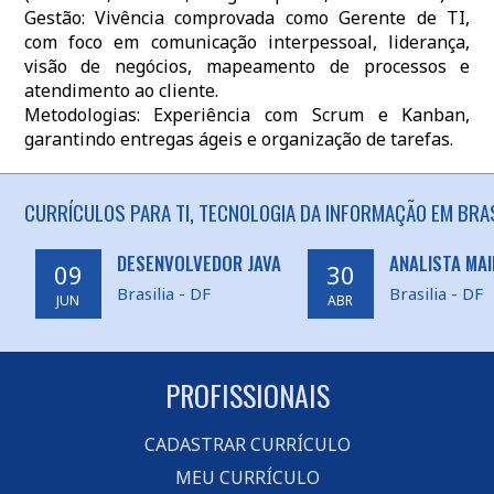
Gestão: Vivência comprovada como Gerente de TI,
com foco em comunicação interpessoal, liderança,
visão de negócios, mapeamento de processos e
atendimento ao cliente.
Metodologias: Experiência com Scrum e Kanban,
garantindo entregas ágeis e organização de tarefas.
CURRÍCULOS PARA TI, TECNOLOGIA DA INFORMAÇÃO EM BRAS
DESENVOLVEDOR JAVA
ANALISTA MA
09
30
Brasilia - DF
Brasilia - DF
JUN
ABR
PROFISSIONAIS
CADASTRAR CURRÍCULO
MEU CURRÍCULO