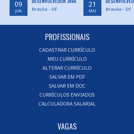
DESENVOLVEDOR JAVA
DESENVOLVED
09
21
Brasilia - DF
Brasilia - DF
JUN
MAI
PROFISSIONAIS
CADASTRAR CURRÍCULO
MEU CURRÍCULO
ALTERAR CURRÍCULO
SALVAR EM PDF
SALVAR EM DOC
CURRÍCULOS ENVIADOS
CALCULADORA SALARIAL
VAGAS