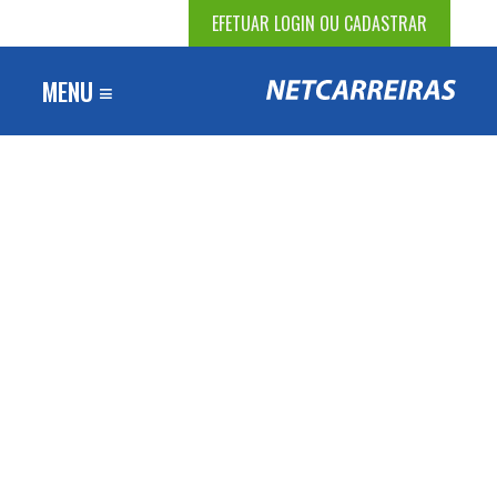
EFETUAR LOGIN OU CADASTRAR
MENU ≡