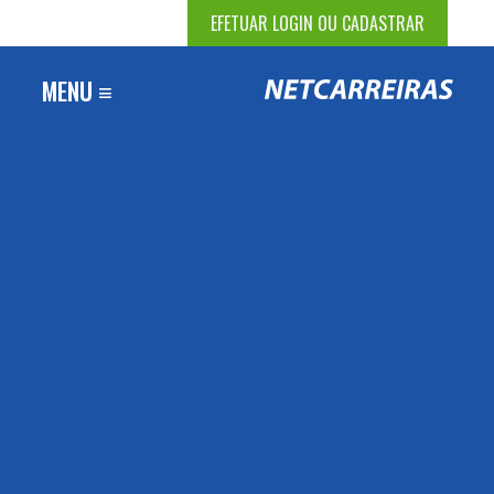
EFETUAR LOGIN OU CADASTRAR
MENU ≡