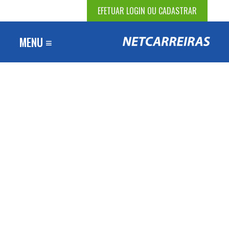
EFETUAR LOGIN OU CADASTRAR
MENU ≡