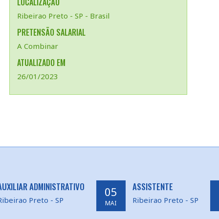
LOCALIZAÇÃO
Ribeirao Preto - SP - Brasil
PRETENSÃO SALARIAL
A Combinar
ATUALIZADO EM
26/01/2023
AUXILIAR ADMINISTRATIVO
ASSISTENTE
05
Ribeirao Preto - SP
Ribeirao Preto - SP
MAI