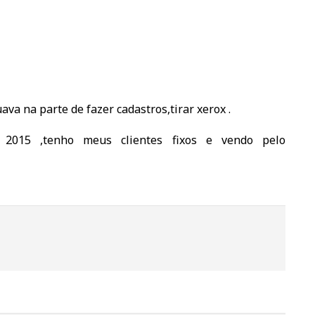
va na parte de fazer cadastros,tirar xerox .
2015 ,tenho meus clientes fixos e vendo pelo