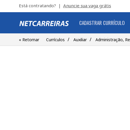
Está contratando? |
Anuncie sua vaga grátis
CADASTRAR CURRÍCULO
/
/
« Retornar
Currículos
Auxiliar
Administração, R