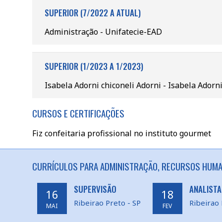
SUPERIOR (7/2022 A ATUAL)
Administração - Unifatecie-EAD
SUPERIOR (1/2023 A 1/2023)
Isabela Adorni chiconeli Adorni - Isabela Adorni
CURSOS E CERTIFICAÇÕES
Fiz confeitaria profissional no instituto gourmet
CURRÍCULOS PARA ADMINISTRAÇÃO, RECURSOS HUMAN
SUPERVISÃO
ANALISTA
16
18
Ribeirao Preto - SP
Ribeirao 
MAI
FEV