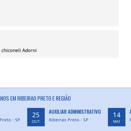
 chiconeli Adorni
OS EM RIBEIRAO PRETO E REGIÃO
AUXILIAR ADMINISTRATIVO
25
14
Preto - SP
Ribeirao Preto - SP
OUT
MAI