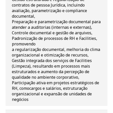
contratos de pessoa Jurídica, incluindo
avaliação, parametrização e compliance
documental,
Preparação e parametrização documental para
atender a auditorias (internas e externas),
Controle documental e gestão de arquivos,
Padronização de processos de RH e Facilities,
promovendo
a regularização documental, melhoria do clima
organizacional e otimização de recursos,
Gestão integrada dos serviços de Facilities
(Limpeza), resultando em processos mais
estruturados e aumento da percepção de
qualidade no ambiente corporativo,
Participação ativa em projetos estratégicos de
RH, comocargos e salários, estruturação
organizacional e expansão de unidades de
negócios