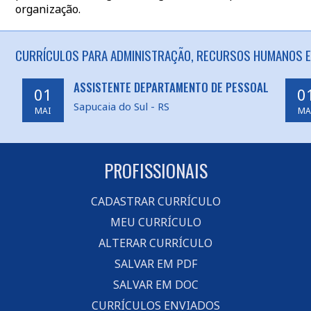
organização.
CURRÍCULOS PARA ADMINISTRAÇÃO, RECURSOS HUMANOS EM
ASSISTENTE DEPARTAMENTO DE PESSOAL
01
0
Sapucaia do Sul - RS
MAI
MA
PROFISSIONAIS
CADASTRAR CURRÍCULO
MEU CURRÍCULO
ALTERAR CURRÍCULO
SALVAR EM PDF
SALVAR EM DOC
CURRÍCULOS ENVIADOS