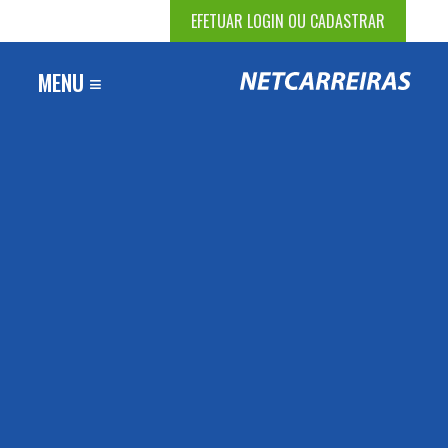
EFETUAR LOGIN OU CADASTRAR
MENU ≡