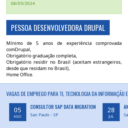
08/05/2024
PESSOA DESENVOLVEDORA DRUPAL
Mínimo de 5 anos de experiência comprovada
comDrupal,
Obrigatório graduação completa,
Obrigatório residir no Brasil (aceitam estrangeiros,
desde que residam no Brasil),
Home Office.
VAGAS DE EMPREGO PARA TI, TECNOLOGIA DA INFORMAÇÃO E
CONSULTOR SAP DATA MIGRATION
A
05
28
Sao Paulo - SP
Sa
AGO
JUL