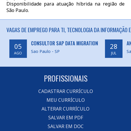
Disponibilidade para atuação híbrida na região de
São Paulo.
VAGAS DE EMPREGO PARA TI, TECNOLOGIA DA INFORMAÇÃO E
CONSULTOR SAP DATA MIGRATION
A
05
28
Sao Paulo - SP
Sa
AGO
JUL
PROFISSIONAIS
CADASTRAR CURRÍCULO
MEU CURRÍCULO
ALTERAR CURRÍCULO
SALVAR EM PDF
SALVAR EM DOC