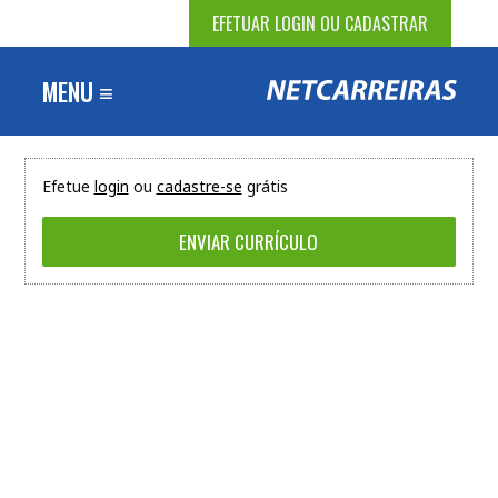
EFETUAR LOGIN OU CADASTRAR
MENU ≡
Efetue
login
ou
cadastre-se
grátis