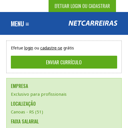
EFETUAR LOGIN OU CADASTRAR
MENU ≡
Efetue
login
ou
cadastre-se
grátis
EMPRESA
Exclusivo para profissionais
LOCALIZAÇÃO
Canoas - RS (51)
FAIXA SALARIAL