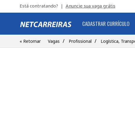
Está contratando? |
Anuncie sua vaga grátis
CADASTRAR CURRÍCULO
/
/
« Retornar
Vagas
Profissional
Logística, Transp