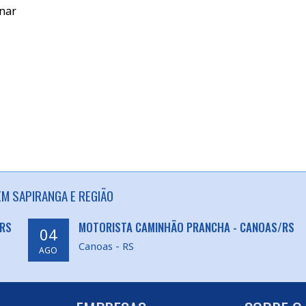
inar
M SAPIRANGA E REGIÃO
/RS
MOTORISTA CAMINHÃO PRANCHA - CANOAS/RS
04
Canoas - RS
AGO