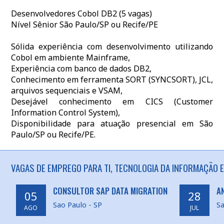
Desenvolvedores Cobol DB2 (5 vagas)
Nível Sênior São Paulo/SP ou Recife/PE
Sólida experiência com desenvolvimento utilizando
Cobol em ambiente Mainframe,
Experiência com banco de dados DB2,
Conhecimento em ferramenta SORT (SYNCSORT), JCL,
arquivos sequenciais e VSAM,
Desejável conhecimento em CICS (Customer
Information Control System),
Disponibilidade para atuação presencial em São
Paulo/SP ou Recife/PE.
VAGAS DE EMPREGO PARA TI, TECNOLOGIA DA INFORMAÇÃO E
CONSULTOR SAP DATA MIGRATION
A
05
28
Sao Paulo - SP
Sa
AGO
JUL