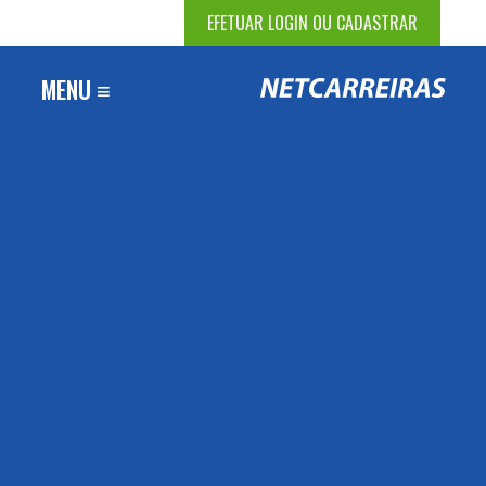
EFETUAR LOGIN OU CADASTRAR
MENU ≡