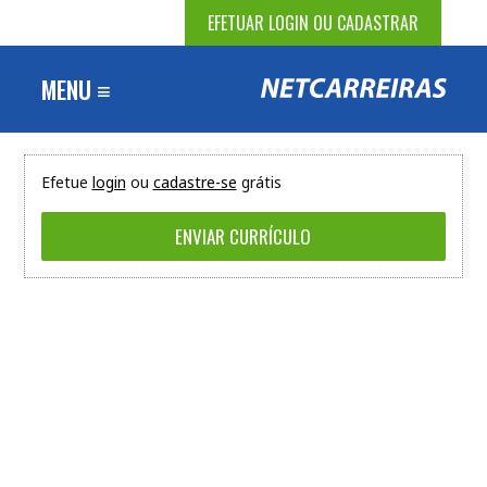
EFETUAR LOGIN OU CADASTRAR
MENU ≡
Efetue
login
ou
cadastre-se
grátis