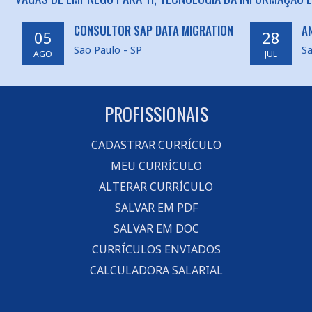
CONSULTOR SAP DATA MIGRATION
A
05
28
Sao Paulo - SP
Sa
AGO
JUL
PROFISSIONAIS
CADASTRAR CURRÍCULO
MEU CURRÍCULO
ALTERAR CURRÍCULO
SALVAR EM PDF
SALVAR EM DOC
CURRÍCULOS ENVIADOS
CALCULADORA SALARIAL