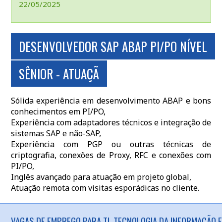
22/05/2025
DESENVOLVEDOR SAP ABAP PI/PO NÍVEL
SÊNIOR - ATUAÇÃ
Sólida experiência em desenvolvimento ABAP e bons
conhecimentos em PI/PO,
Experiência com adaptadores técnicos e integração de
sistemas SAP e não-SAP,
Experiência com PGP ou outras técnicas de
criptografia, conexões de Proxy, RFC e conexões com
PI/PO,
Inglês avançado para atuação em projeto global,
Atuação remota com visitas esporádicas no cliente.
VAGAS DE EMPREGO PARA TI, TECNOLOGIA DA INFORMAÇÃO E