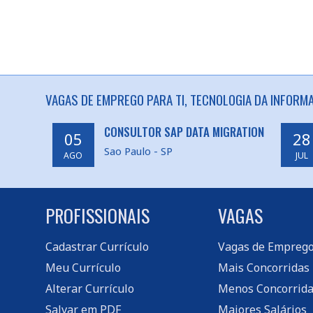
VAGAS DE EMPREGO PARA TI, TECNOLOGIA DA INFORM
CONSULTOR SAP DATA MIGRATION
05
28
Sao Paulo - SP
AGO
JUL
PROFISSIONAIS
VAGAS
Cadastrar Currículo
Vagas de Empreg
Meu Currículo
Mais Concorridas
Alterar Currículo
Menos Concorrida
Salvar em PDF
Maiores Salários