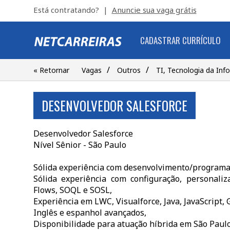
Está contratando? |
Anuncie sua vaga grátis
CADASTRAR CURRÍCULO
/
/
« Retornar
Vagas
Outros
TI, Tecnologia da In
DESENVOLVEDOR SALESFORCE
Desenvolvedor Salesforce
Nível Sênior - São Paulo
Sólida experiência com desenvolvimento/programa
Sólida experiência com configuração, personali
Flows, SOQL e SOSL,
Experiência em LWC, Visualforce, Java, JavaScript, 
Inglês e espanhol avançados,
Disponibilidade para atuação híbrida em São Paulo/