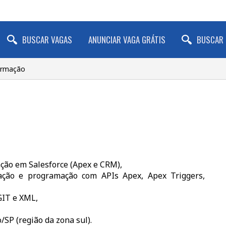
BUSCAR VAGAS
ANUNCIAR VAGA GRÁTIS
BUSCAR 
formação
ção em Salesforce (Apex e CRM),
zação e programação com APIs Apex, Apex Triggers,
GIT e XML,
SP (região da zona sul).