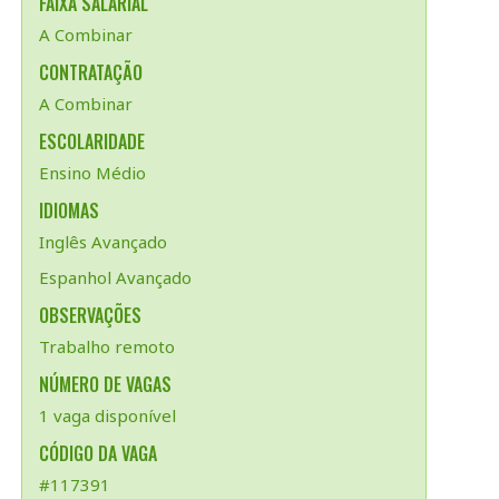
FAIXA SALARIAL
A Combinar
CONTRATAÇÃO
A Combinar
ESCOLARIDADE
Ensino Médio
IDIOMAS
Inglês Avançado
Espanhol Avançado
OBSERVAÇÕES
Trabalho remoto
NÚMERO DE VAGAS
1 vaga disponível
CÓDIGO DA VAGA
#117391