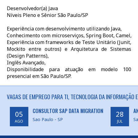
Desenvolvedor(a) Java
Níveis Pleno e Sênior São Paulo/SP
Experiência com desenvolvimento utilizando Java,
Conhecimento com microserviços, Spring Boot, Camel,
Experiência com frameworks de Teste Unitário (Junit,
Mockito entre outros) e Arquitetura de Sistemas
(Design Patterns),
Inglês Avançado,
Disponibilidade para atuação em modelo 100
presencial em São Paulo/SP.
VAGAS DE EMPREGO PARA TI, TECNOLOGIA DA INFORMAÇÃO E
CONSULTOR SAP DATA MIGRATION
A
05
28
Sao Paulo - SP
Sa
AGO
JUL