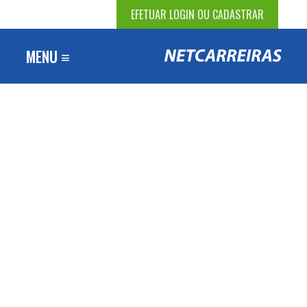
EFETUAR LOGIN OU CADASTRAR
MENU ≡