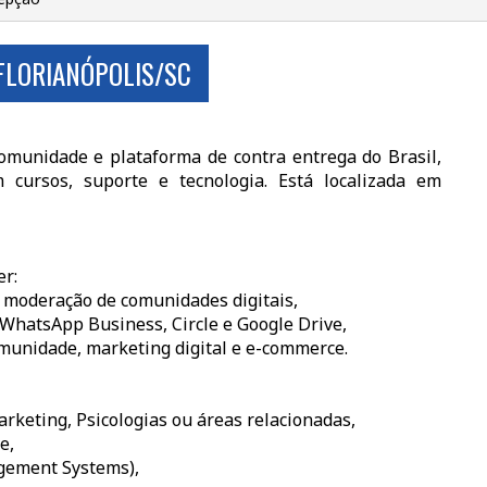
 FLORIANÓPOLIS/SC
unidade e plataforma de contra entrega do Brasil,
cursos, suporte e tecnologia. Está localizada em
er:
 moderação de comunidades digitais,
hatsApp Business, Circle e Google Drive,
munidade, marketing digital e e-commerce.
keting, Psicologias ou áreas relacionadas,
e,
gement Systems),