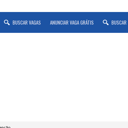
BUSCAR VAGAS
ANUNCIAR VAGA GRÁTIS
BUSCAR 
epção