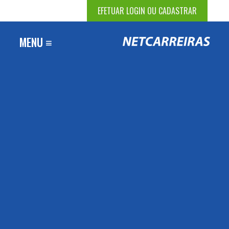
EFETUAR LOGIN OU CADASTRAR
MENU ≡