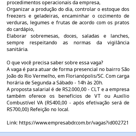
procedimentos operacionais da empresa,
Organizar a produção do dia, controlar o estoque dos
freezers e geladeiras, encaminhar o cozimento de
verduras, legumes e frutas de acordo com os pratos
do cardápio,
Elaborar sobremesas, doces, saladas e lanches,
sempre respeitando as normas da vigilância
sanitária.
O que você precisa saber sobre essa vaga?
A vaga é para atuar de forma presencial no bairro São
João do Rio Vermelho, em Florianópolis/SC. Com carga
horária de Segunda a Sábado - 14h às 20h.
A proposta salarial é de RS2.000,00 - CLT e a empresa
também oferece os benefícios de VT ou Auxílio
Combustível VA (RS400,00 - após efetivação será de
RS700,00) Refeição no local.
Link: https://www.empresabdr.com.br/vagas?id002721