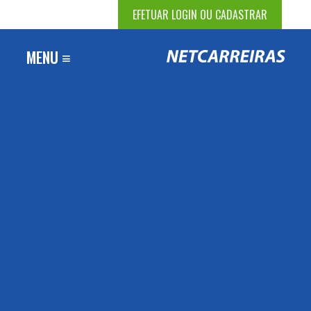
EFETUAR LOGIN OU CADASTRAR
MENU ≡