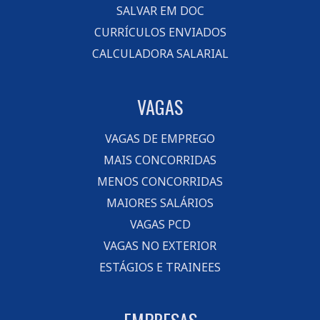
SALVAR EM DOC
CURRÍCULOS ENVIADOS
CALCULADORA SALARIAL
VAGAS
VAGAS DE EMPREGO
MAIS CONCORRIDAS
MENOS CONCORRIDAS
MAIORES SALÁRIOS
VAGAS PCD
VAGAS NO EXTERIOR
ESTÁGIOS E TRAINEES