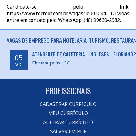
Candidate-se pelo link:
https://www.recroot.com.br/vagas?id003044. Dúvidas
entre em contato pelo WhatsApp: (48) 99630-2982.
VAGAS DE EMPREGO PARA HOTELARIA, TURISMO, RESTAURAN
ATENDENTE DE CAFETERIA - INGLESES - FLORIANÓ
05
Florianopolis - SC
AGO
PROFISSIONAIS
CADASTRAR CURRÍCULO
MEU CURRÍCULO
ALTERAR CURRÍCULO
SALVAR EM PDF