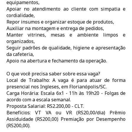
equipamentos,
Apoiar no atendimento ao cliente com simpatia e
cordialidade,
Repor insumos e organizar estoque de produtos,
Auxiliar na montagem e entrega de pedidos,
Manter vitrines, mesas e ambiente limpos e
organizados,
Seguir padrões de qualidade, higiene e apresentação
da cafeteria,
Apoio na abertura e fechamento da operação.
O que você precisa saber sobre essa vaga?
Local de Trabalho: A vaga é para atuar de forma
presencial nos Ingleses, em Florianópolis/SC.
Carga Horária: Escala 6x1 - 11h às 19h20 - Folgas de
acordo com a escala semanal.
Proposta Salarial: RS2.200,00 - CLT.
Benefícios: VT VA ou VR (RS20,00/dia) Prêmio
Assiduidade (RS200,00) Premiação por Desempenho
(RS200,00).