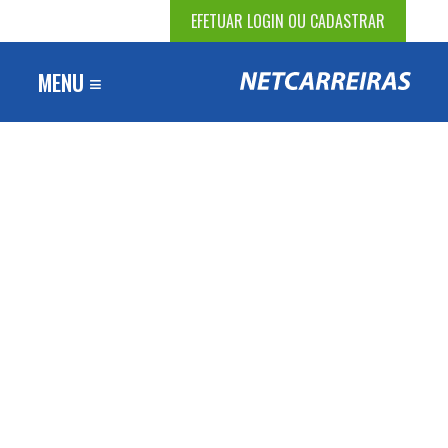
EFETUAR LOGIN OU CADASTRAR
MENU ≡