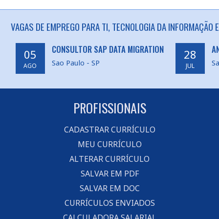
VAGAS DE EMPREGO PARA TI, TECNOLOGIA DA INFORMAÇÃO E
CONSULTOR SAP DATA MIGRATION
A
05
28
Sao Paulo - SP
Sa
AGO
JUL
PROFISSIONAIS
CADASTRAR CURRÍCULO
MEU CURRÍCULO
ALTERAR CURRÍCULO
SALVAR EM PDF
SALVAR EM DOC
CURRÍCULOS ENVIADOS
CALCULADORA SALARIAL