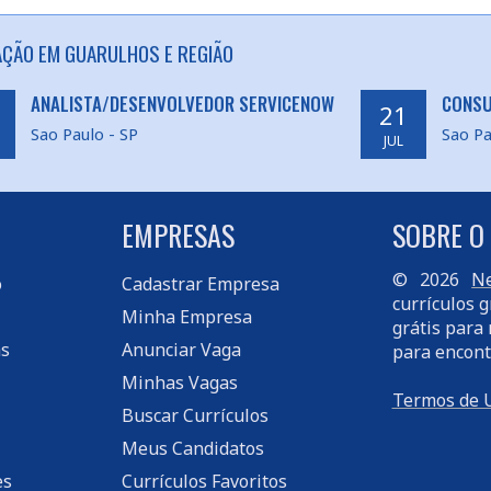
AÇÃO EM GUARULHOS E REGIÃO
ANALISTA/DESENVOLVEDOR SERVICENOW
CONSU
21
Sao Paulo - SP
Sao Pa
JUL
EMPRESAS
SOBRE O
© 2026
Ne
o
Cadastrar Empresa
currículos g
Minha Empresa
grátis para 
s
Anunciar Vaga
para encont
Minhas Vagas
Termos de 
Buscar Currículos
Meus Candidatos
es
Currículos Favoritos