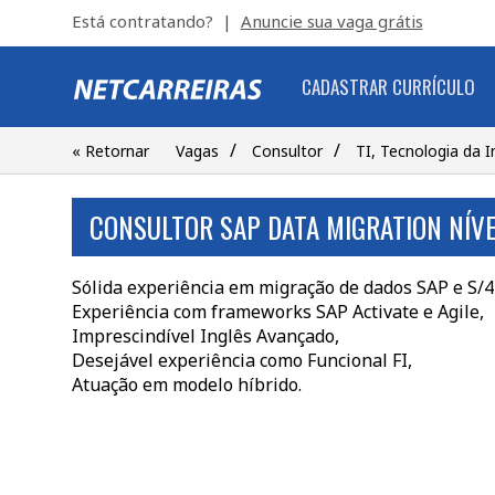
Está contratando? |
Anuncie sua vaga grátis
CADASTRAR CURRÍCULO
/
/
« Retornar
Vagas
Consultor
TI, Tecnologia da 
CONSULTOR SAP DATA MIGRATION NÍVE
Sólida experiência em migração de dados SAP e S/4
Experiência com frameworks SAP Activate e Agile,
Imprescindível Inglês Avançado,
Desejável experiência como Funcional FI,
Atuação em modelo híbrido.