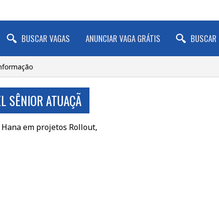
BUSCAR VAGAS
ANUNCIAR VAGA GRÁTIS
BUSCAR 
Informação
L SÊNIOR ATUAÇÃ
 Hana em projetos Rollout,