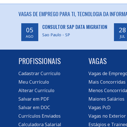
VAGAS DE EMPREGO PARA TI, TECNOLOGIA DA INFORM
CONSULTOR SAP DATA MIGRATION
05
28
Sao Paulo - SP
AGO
JUL
PROFISSIONAIS
VAGAS
Cadastrar Currículo
Vagas de Empreg
Meu Currículo
Mais Concorridas
Alterar Currículo
Menos Concorrida
Salvar em PDF
Maiores Salários
Salvar em DOC
Vagas PcD
Currículos Enviados
Vagas no Exterior
Calculadora Salarial
Estágios e Traine