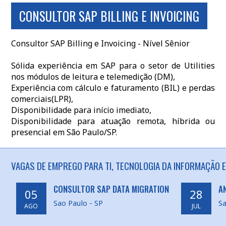
CONSULTOR SAP BILLING E INVOICING
Consultor SAP Billing e Invoicing - Nível Sênior
Sólida experiência em SAP para o setor de Utilities
nos módulos de leitura e telemedição (DM),
Experiência com cálculo e faturamento (BIL) e perdas
comerciais(LPR),
Disponibilidade para início imediato,
Disponibilidade para atuação remota, híbrida ou
presencial em São Paulo/SP.
VAGAS DE EMPREGO PARA TI, TECNOLOGIA DA INFORMAÇÃO E
CONSULTOR SAP DATA MIGRATION
A
05
28
Sao Paulo - SP
Sa
AGO
JUL