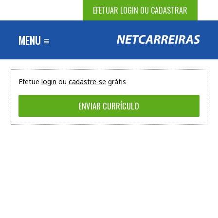
EFETUAR LOGIN OU CADASTRAR
MENU ≡
Efetue
login
ou
cadastre-se
grátis