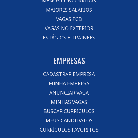
MENOS CONCORRIDAS
MAIORES SALÁRIOS
VAGAS PCD
VAGAS NO EXTERIOR
ESTÁGIOS E TRAINEES
EMPRESAS
CADASTRAR EMPRESA
MINHA EMPRESA
ANUNCIAR VAGA
MINHAS VAGAS
BUSCAR CURRÍCULOS
MEUS CANDIDATOS
CURRÍCULOS FAVORITOS