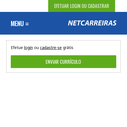
EFETUAR LOGIN OU CADASTRAR
MENU ≡
Efetue
login
ou
cadastre-se
grátis