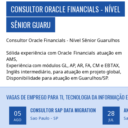
CONSULTOR ORACLE FINANCIALS - NÍVEL
SÊNIOR GUARU
Consultor Oracle Financials - Nível Sênior Guarulhos
Sólida experiência com Oracle Financials atuação em
AMS,
Experiência com módulos GL, AP, AR, FA, CM e EBTAX,
Inglês intermediário, para atuação em projeto global,
Disponibilidade para atuação em Guarulhos/SP.
VAGAS DE EMPREGO PARA TI, TECNOLOGIA DA INFORMAÇÃO 
CONSULTOR SAP DATA MIGRATION
A
05
28
Sao Paulo - SP
Sa
AGO
JUL