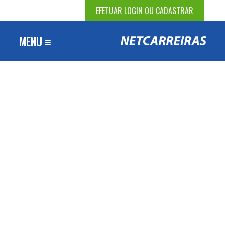
EFETUAR LOGIN OU CADASTRAR
MENU ≡