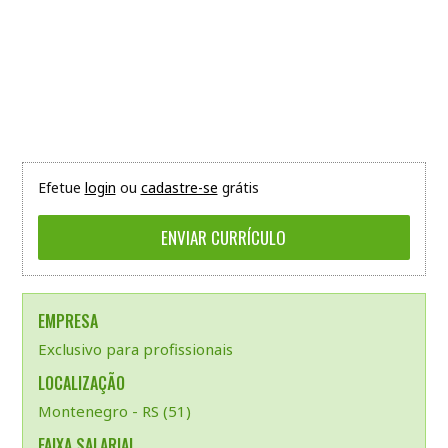
Efetue
login
ou
cadastre-se
grátis
EMPRESA
Exclusivo para profissionais
LOCALIZAÇÃO
Montenegro - RS (51)
FAIXA SALARIAL