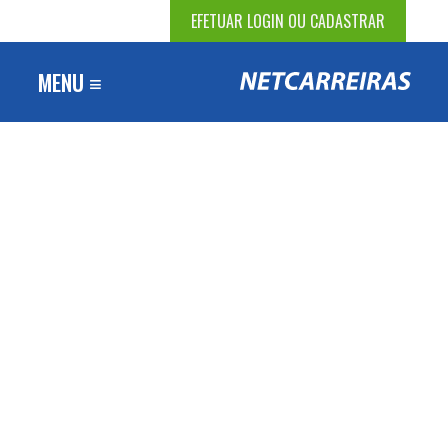
EFETUAR LOGIN OU CADASTRAR
MENU ≡