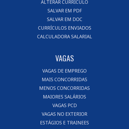
ALTERAR CURRÍCULO
SALVAR EM PDF
SALVAR EM DOC
CURRÍCULOS ENVIADOS
CALCULADORA SALARIAL
VAGAS
VAGAS DE EMPREGO
MAIS CONCORRIDAS
MENOS CONCORRIDAS
MAIORES SALÁRIOS
VAGAS PCD
VAGAS NO EXTERIOR
ESTÁGIOS E TRAINEES