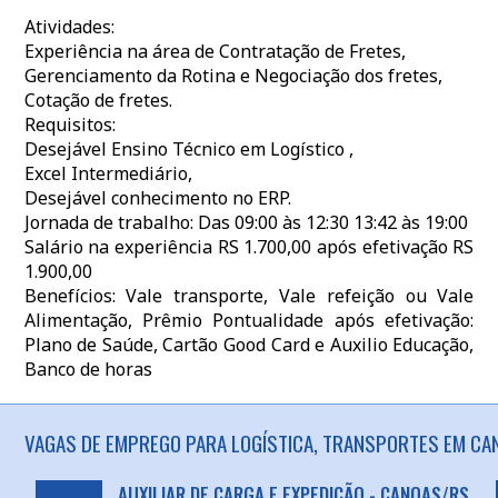
Atividades:
Experiência na área de Contratação de Fretes,
Gerenciamento da Rotina e Negociação dos fretes,
Cotação de fretes.
Requisitos:
Desejável Ensino Técnico em Logístico ,
Excel Intermediário,
Desejável conhecimento no ERP.
Jornada de trabalho: Das 09:00 às 12:30 13:42 às 19:00
Salário na experiência RS 1.700,00 após efetivação RS
1.900,00
Benefícios: Vale transporte, Vale refeição ou Vale
Alimentação, Prêmio Pontualidade após efetivação:
Plano de Saúde, Cartão Good Card e Auxilio Educação,
Banco de horas
VAGAS DE EMPREGO PARA LOGÍSTICA, TRANSPORTES EM CAN
AUXILIAR DE CARGA E EXPEDIÇÃO - CANOAS/RS