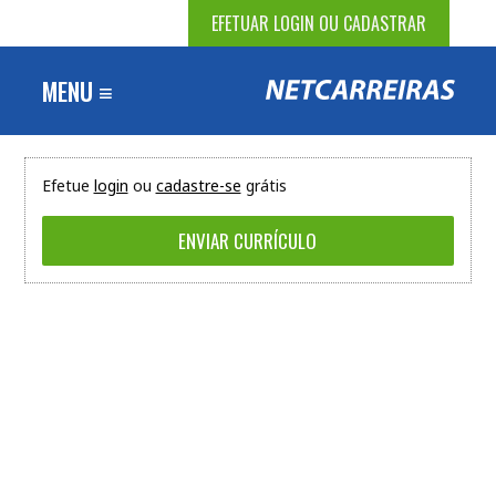
EFETUAR LOGIN OU CADASTRAR
MENU ≡
Efetue
login
ou
cadastre-se
grátis