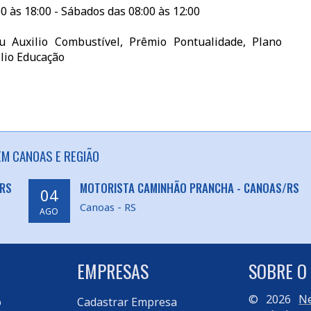
0 às 18:00 - Sábados das 08:00 às 12:00
ou Auxilio Combustível, Prêmio Pontualidade, Plano
lio Educação
EM CANOAS E REGIÃO
/RS
MOTORISTA CAMINHÃO PRANCHA - CANOAS/RS
04
Canoas - RS
AGO
EMPRESAS
SOBRE O
© 2026
Ne
o
Cadastrar Empresa