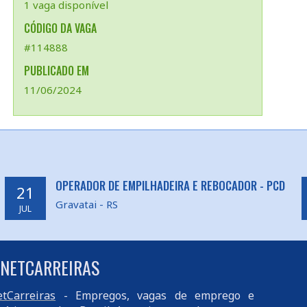
1 vaga disponível
CÓDIGO DA VAGA
#114888
PUBLICADO EM
11/06/2024
OPERADOR DE EMPILHADEIRA E REBOCADOR - PCD
21
Gravatai - RS
JUL
 NETCARREIRAS
tCarreiras
- Empregos, vagas de emprego e