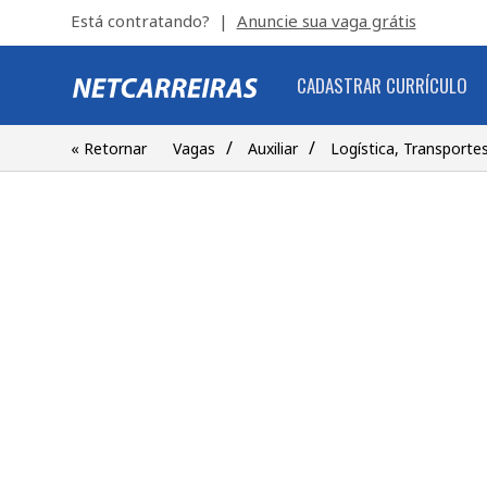
Está contratando? |
Anuncie sua vaga grátis
CADASTRAR CURRÍCULO
/
/
« Retornar
Vagas
Auxiliar
Logística, Transporte