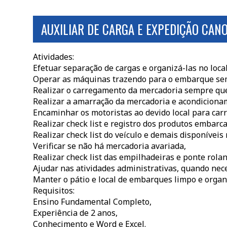
AUXILIAR DE CARGA E EXPEDIÇÃO CAN
Atividades:
Efetuar separação de cargas e organizá-las no loc
Operar as máquinas trazendo para o embarque se
Realizar o carregamento da mercadoria sempre que
Realizar a amarração da mercadoria e acondiciona
Encaminhar os motoristas ao devido local para ca
Realizar check list e registro dos produtos embarc
Realizar check list do veículo e demais disponíveis n
Verificar se não há mercadoria avariada,
Realizar check list das empilhadeiras e ponte rola
Ajudar nas atividades administrativas, quando nece
Manter o pátio e local de embarques limpo e organ
Requisitos:
Ensino Fundamental Completo,
Experiência de 2 anos,
Conhecimento e Word e Excel.