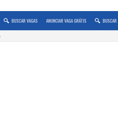
BUSCAR VAGAS
ANUNCIAR VAGA GRÁTIS
BUSCAR 
s