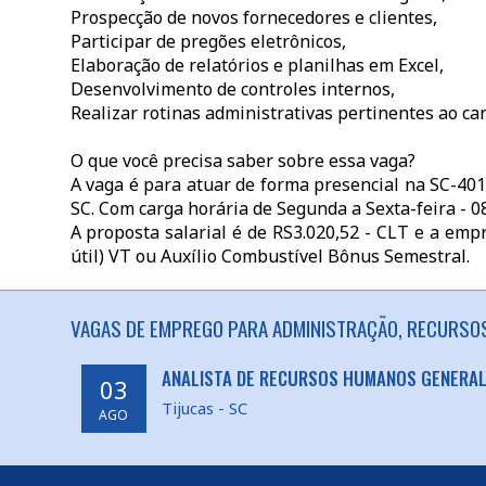
Prospecção de novos fornecedores e clientes,
Participar de pregões eletrônicos,
Elaboração de relatórios e planilhas em Excel,
Desenvolvimento de controles internos,
Realizar rotinas administrativas pertinentes ao car
O que você precisa saber sobre essa vaga?
A vaga é para atuar de forma presencial na SC-401,
SC. Com carga horária de Segunda a Sexta-feira - 0
A proposta salarial é de RS3.020,52 - CLT e a emp
útil) VT ou Auxílio Combustível Bônus Semestral.
VAGAS DE EMPREGO PARA ADMINISTRAÇÃO, RECURSOS
ANALISTA DE RECURSOS HUMANOS GENERALI
03
Tijucas - SC
AGO