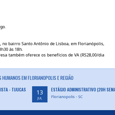
go.
 no bairro Santo Antônio de Lisboa, em Florianópolis,
8h30 às 18h.
resa também oferece os benefícios de VA (RS28,00/dia
 HUMANOS EM FLORIANOPOLIS E REGIÃO
STA - TIJUCAS
ESTÁGIO ADMINISTRATIVO (20H SEM
13
Florianopolis - SC
JUL