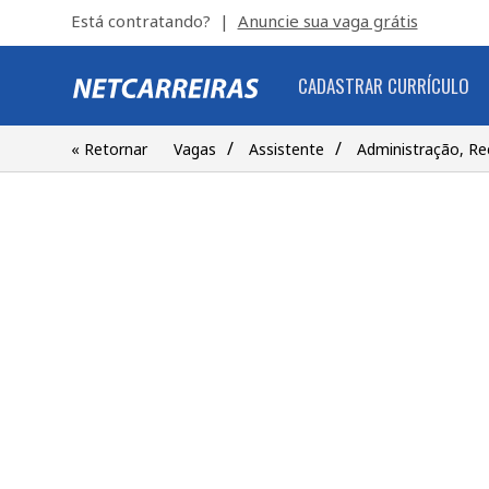
Está contratando? |
Anuncie sua vaga grátis
CADASTRAR CURRÍCULO
/
/
« Retornar
Vagas
Assistente
Administração, R