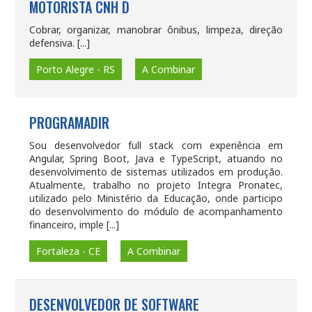
MOTORISTA CNH D
Cobrar, organizar, manobrar ônibus, limpeza, direção
defensiva. [...]
Porto Alegre - RS
A Combinar
PROGRAMADIR
Sou desenvolvedor full stack com experiência em
Angular, Spring Boot, Java e TypeScript, atuando no
desenvolvimento de sistemas utilizados em produção.
Atualmente, trabalho no projeto Integra Pronatec,
utilizado pelo Ministério da Educação, onde participo
do desenvolvimento do módulo de acompanhamento
financeiro, imple [...]
Fortaleza - CE
A Combinar
DESENVOLVEDOR DE SOFTWARE