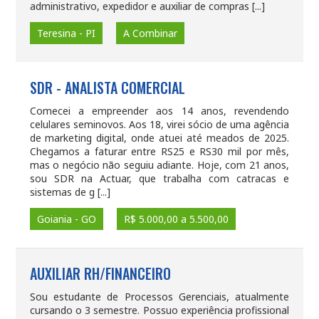
administrativo, expedidor e auxiliar de compras [...]
Teresina - PI
A Combinar
SDR - ANALISTA COMERCIAL
Comecei a empreender aos 14 anos, revendendo
celulares seminovos. Aos 18, virei sócio de uma agência
de marketing digital, onde atuei até meados de 2025.
Chegamos a faturar entre RS25 e RS30 mil por mês,
mas o negócio não seguiu adiante. Hoje, com 21 anos,
sou SDR na Actuar, que trabalha com catracas e
sistemas de g [...]
Goiania - GO
R$ 5.000,00 a 5.500,00
AUXILIAR RH/FINANCEIRO
Sou estudante de Processos Gerenciais, atualmente
cursando o 3 semestre. Possuo experiência profissional