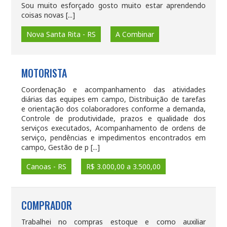
Sou muito esforçado gosto muito estar aprendendo
coisas novas [...]
Nova Santa Rita - RS
A Combinar
MOTORISTA
Coordenação e acompanhamento das atividades
diárias das equipes em campo, Distribuição de tarefas
e orientação dos colaboradores conforme a demanda,
Controle de produtividade, prazos e qualidade dos
serviços executados, Acompanhamento de ordens de
serviço, pendências e impedimentos encontrados em
campo, Gestão de p [...]
Canoas - RS
R$ 3.000,00 a 3.500,00
COMPRADOR
Trabalhei no compras estoque e como auxiliar