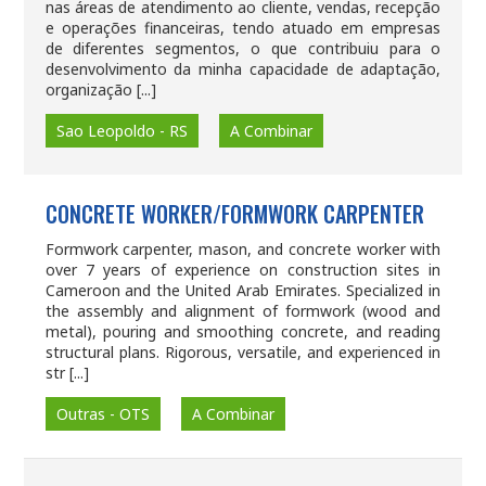
nas áreas de atendimento ao cliente, vendas, recepção
e operações financeiras, tendo atuado em empresas
de diferentes segmentos, o que contribuiu para o
desenvolvimento da minha capacidade de adaptação,
organização [...]
Sao Leopoldo - RS
A Combinar
CONCRETE WORKER/FORMWORK CARPENTER
Formwork carpenter, mason, and concrete worker with
over 7 years of experience on construction sites in
Cameroon and the United Arab Emirates. Specialized in
the assembly and alignment of formwork (wood and
metal), pouring and smoothing concrete, and reading
structural plans. Rigorous, versatile, and experienced in
str [...]
Outras - OTS
A Combinar