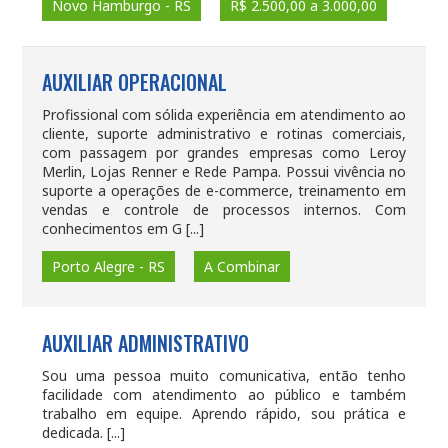
Novo Hamburgo - RS
R$ 2.500,00 a 3.000,00
AUXILIAR OPERACIONAL
Profissional com sólida experiência em atendimento ao
cliente, suporte administrativo e rotinas comerciais,
com passagem por grandes empresas como Leroy
Merlin, Lojas Renner e Rede Pampa. Possui vivência no
suporte a operações de e-commerce, treinamento em
vendas e controle de processos internos. Com
conhecimentos em G [...]
Porto Alegre - RS
A Combinar
AUXILIAR ADMINISTRATIVO
Sou uma pessoa muito comunicativa, então tenho
facilidade com atendimento ao público e também
trabalho em equipe. Aprendo rápido, sou prática e
dedicada. [...]