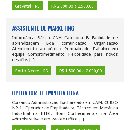
Gravatai - RS
R$ 2.000,00 a 2.500,00
ASSISTENTE DE MARKETING
Informática Básica CNH Categoria B Facilidade de
aprendizagem Boa comunicação Organização
Atendimento ao público Pontualidade Trabalho em
equipe Comprometimento Flexibilidade para novos
desafios [...]
Porto Alegre - RS
R$ 1.500,00 a 2.000,00
OPERADOR DE EMPILHADEIRA
Cursando Administração Bacharelado em UAM, CURSO
NR-11 Operador de Empilhadeira, Técnico em Mecânica
Industrial na ETEC, Bom Conhecimentos na Área
Administrativa e em Pacote Office [...]
Sao Paulo - SP
R$ 3.500,00 a 4.000,00