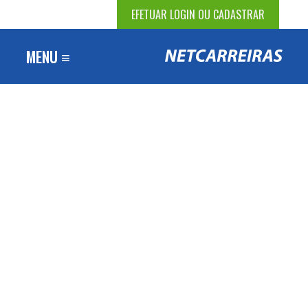
EFETUAR LOGIN OU CADASTRAR
MENU ≡