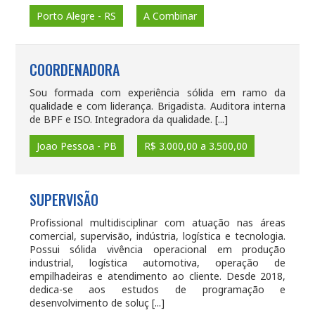
Porto Alegre - RS
A Combinar
COORDENADORA
Sou formada com experiência sólida em ramo da
qualidade e com liderança. Brigadista. Auditora interna
de BPF e ISO. Integradora da qualidade. [...]
Joao Pessoa - PB
R$ 3.000,00 a 3.500,00
SUPERVISÃO
Profissional multidisciplinar com atuação nas áreas
comercial, supervisão, indústria, logística e tecnologia.
Possui sólida vivência operacional em produção
industrial, logística automotiva, operação de
empilhadeiras e atendimento ao cliente. Desde 2018,
dedica-se aos estudos de programação e
desenvolvimento de soluç [...]