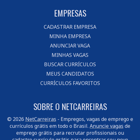
EMPRESAS
CADASTRAR EMPRESA
MINHA EMPRESA
ANUNCIAR VAGA
MINHAS VAGAS
BUSCAR CURRÍCULOS
MEUS CANDIDATOS
CURRÍCULOS FAVORITOS
SOBRE O NETCARREIRAS
© 2026
NetCarreiras
- Empregos, vagas de emprego e
currículos grátis em todo o Brasil.
Anuncie vagas
de
emprego grátis para recrutar profissionais ou
cadastre currículo
grátis para encontrar seu novo