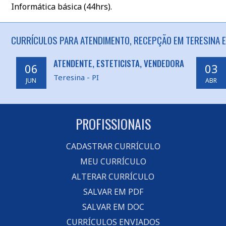
Informática básica (44hrs).
CURRÍCULOS PARA ATENDIMENTO, RECEPÇÃO EM TERESINA E
ATENDENTE, ESTETICISTA, VENDEDORA
06
03
Teresina - PI
JUN
ABR
PROFISSIONAIS
CADASTRAR CURRÍCULO
MEU CURRÍCULO
ALTERAR CURRÍCULO
SALVAR EM PDF
SALVAR EM DOC
CURRÍCULOS ENVIADOS