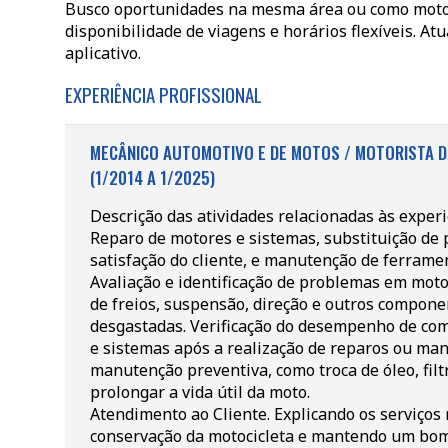
Busco oportunidades na mesma área ou como motori
disponibilidade de viagens e horários flexíveis. A
aplicativo.
EXPERIÊNCIA PROFISSIONAL
MECÂNICO AUTOMOTIVO E DE MOTOS / MOTORISTA DE
(1/2014 A 1/2025)
Descrição das atividades relacionadas às exper
Reparo de motores e sistemas, substituição de 
satisfação do cliente, e manutenção de ferrame
Avaliação e identificação de problemas em moto
de freios, suspensão, direção e outros compone
desgastadas. Verificação do desempenho de c
e sistemas após a realização de reparos ou man
manutenção preventiva, como troca de óleo, filt
prolongar a vida útil da moto.
Atendimento ao Cliente. Explicando os serviços 
conservação da motocicleta e mantendo um bom 