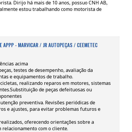
sta. Dirijo há mais de 10 anos, possuo CNH AB,
tualmente estou trabalhando como motorista de
 APPP - MARVICAR / JR AUTOPEÇAS / CEEMETEC
iências acima
peças, testes de desempenho, avaliação da
ntas e equipamentos de trabalho.
cicletas, realizando reparos em motores, sistemas
ntes.Substituição de peças defeituosas ou
omponentes
utenção preventiva. Revisões periódicas de
ros e ajustes, para evitar problemas futuros e
realizados, oferecendo orientações sobre a
relacionamento com o cliente.