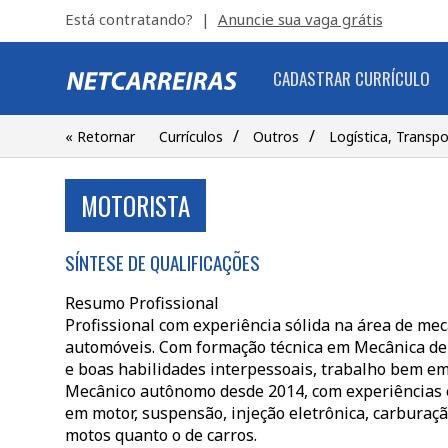
Está contratando? |
Anuncie sua vaga grátis
CADASTRAR CURRÍCULO
/
/
« Retornar
Currículos
Outros
Logística, Transpo
MOTORISTA
SÍNTESE DE QUALIFICAÇÕES
Resumo Profissional
Profissional com experiência sólida na área de me
automóveis. Com formação técnica em Mecânica de M
e boas habilidades interpessoais, trabalho bem e
Mecânico autônomo desde 2014, com experiências 
em motor, suspensão, injeção eletrônica, carburaçã
motos quanto o de carros.