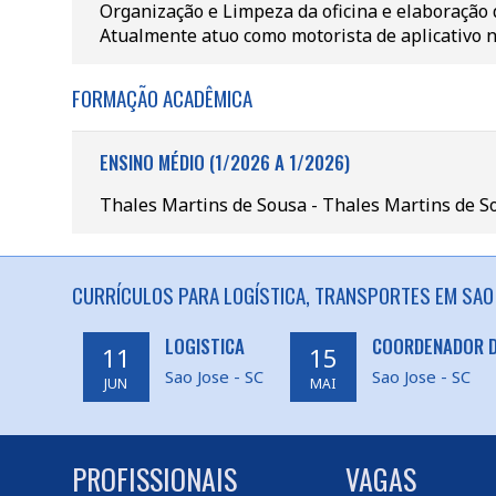
Organização e Limpeza da oficina e elaboração
Atualmente atuo como motorista de aplicativo 
FORMAÇÃO ACADÊMICA
ENSINO MÉDIO (1/2026 A 1/2026)
Thales Martins de Sousa - Thales Martins de S
CURRÍCULOS PARA LOGÍSTICA, TRANSPORTES EM SAO 
LOGISTICA
COORDENADOR D
11
15
Sao Jose - SC
Sao Jose - SC
JUN
MAI
PROFISSIONAIS
VAGAS