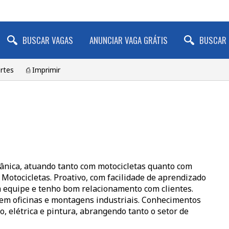
BUSCAR VAGAS
ANUNCIAR VAGA GRÁTIS
BUSCAR 
rtes
⎙ Imprimir
cânica, atuando tanto com motocicletas quanto com
otocicletas. Proativo, com facilidade de aprendizado
m equipe e tenho bom relacionamento com clientes.
em oficinas e montagens industriais. Conhecimentos
o, elétrica e pintura, abrangendo tanto o setor de