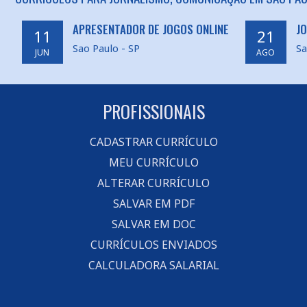
APRESENTADOR DE JOGOS ONLINE
JO
11
21
Sao Paulo - SP
Sa
JUN
AGO
PROFISSIONAIS
CADASTRAR CURRÍCULO
MEU CURRÍCULO
ALTERAR CURRÍCULO
SALVAR EM PDF
SALVAR EM DOC
CURRÍCULOS ENVIADOS
CALCULADORA SALARIAL