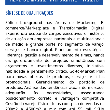
SÍNTESE DE QUALIFICAÇÕES
Sólido background nas áreas de Marketing, E-
commerce/Marketplace e Transformação Digital.
Experiência ocupando cargos executivos e histórico
de atuação em empresas nacionais e multinacionais
de médio e grande porte no segmento de varejo,
serviços e banco digital. Planejamento estratégico,
liderança, gestão e desenvolvimento de times, hands
on, gerenciamento de projetos simultâneos com
orçamentos e investimentos diversos, iniciativa,
habilidade e pensamento crítico. Go-to-Market Plan
para novas ofertas de produtos, serviços e ciclos
promocionais. Gerenciamento do portfólio de
produtos. Análise das tendências atuais de mercado,
adequação às necessidades, assegurando
posicionamento correto e vantagem competitiva.
Gestão do varejo físico - lojas com piso de vendas de
200m2 a 4.500m2 e mix com até 55 mil SKUs.