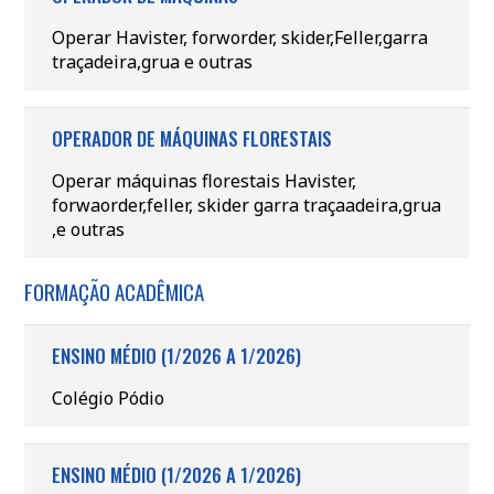
Operar Havister, forworder, skider,Feller,garra
traçadeira,grua e outras
OPERADOR DE MÁQUINAS FLORESTAIS
Operar máquinas florestais Havister,
forwaorder,feller, skider garra traçaadeira,grua
,e outras
FORMAÇÃO ACADÊMICA
ENSINO MÉDIO (1/2026 A 1/2026)
Colégio Pódio
ENSINO MÉDIO (1/2026 A 1/2026)