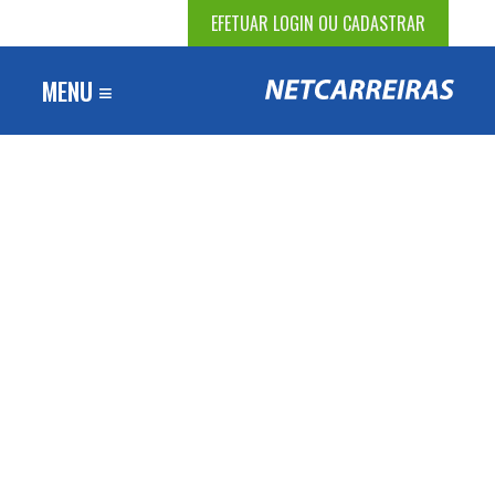
EFETUAR LOGIN OU CADASTRAR
MENU ≡