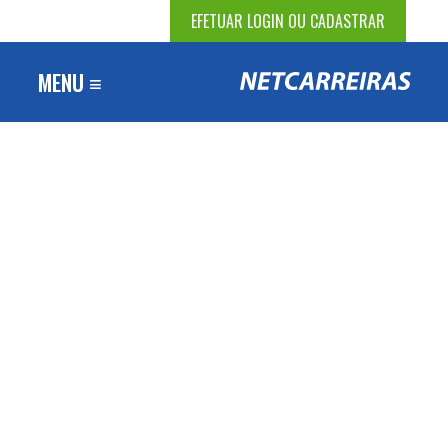
EFETUAR LOGIN OU CADASTRAR
MENU ≡