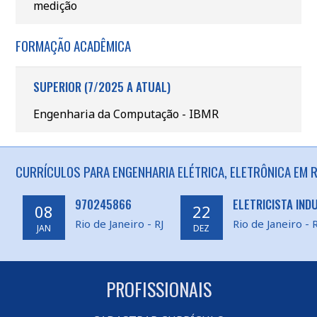
medição
FORMAÇÃO ACADÊMICA
SUPERIOR (7/2025 A ATUAL)
Engenharia da Computação - IBMR
CURRÍCULOS PARA ENGENHARIA ELÉTRICA, ELETRÔNICA EM RI
970245866
ELETRICISTA IND
08
22
Rio de Janeiro - RJ
Rio de Janeiro - R
JAN
DEZ
PROFISSIONAIS