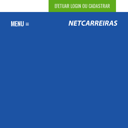
EFETUAR LOGIN OU CADASTRAR
MENU ≡