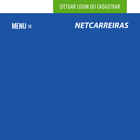
EFETUAR LOGIN OU CADASTRAR
MENU ≡